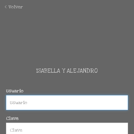
Volver
ISABELLA Y ALEJANDRO
Usuario
Clave